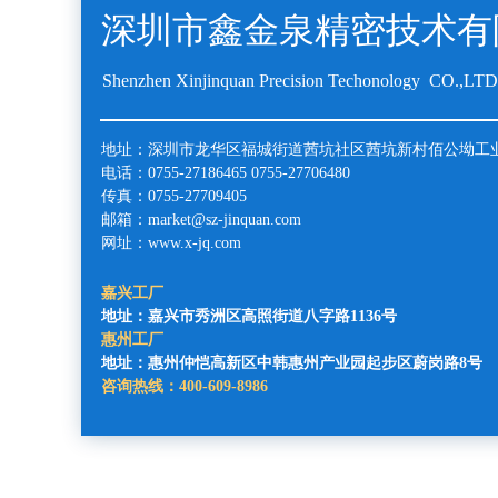
深圳市鑫金泉精密技术有
Shenzhen Xinjinquan Precision Techonology CO.,LTD
地址：深圳市龙华区福城街道茜坑社区茜坑新村佰公坳工业区
电话：0755-27186465 0755-27706480
传真：0755-27709405
邮箱：market@sz-jinquan.com
网址：www.x-jq.com
嘉兴工厂
地址：嘉兴市秀洲区高照街道八字路1136号
惠州工厂
地址：惠州仲恺高新区中韩惠州产业园起步区蔚岗路8号
咨询热线：400-609-8986