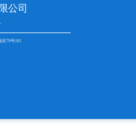
限公司
.
70号101