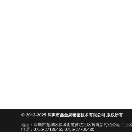
© 2012-2025 深圳市鑫金泉精密技术有限公司 版权
地址：深圳市龙华区福城街道茜坑社区茜坑新村佰公坳工业区7
电话：0755-27186465 0755-27706480