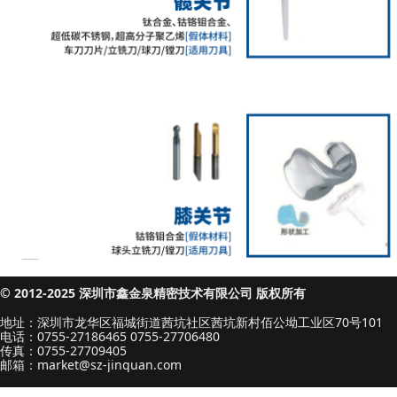
© 2012-2025 深圳市鑫金泉精密技术有限公司 版权所有
地址：深圳市龙华区福城街道茜坑社区茜坑新村佰公坳工业区70号101
电话：0755-27186465 0755-27706480
传真：0755-27709405
邮箱：market@sz-jinquan.com